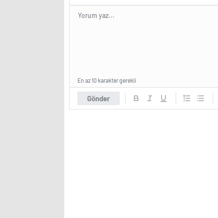
En az 10 karakter gerekli
Gönder