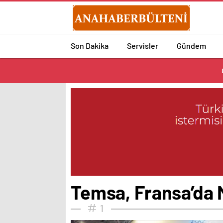
Son Dakika
Servisler
Gündem
Temsa, Fransa’da M
1