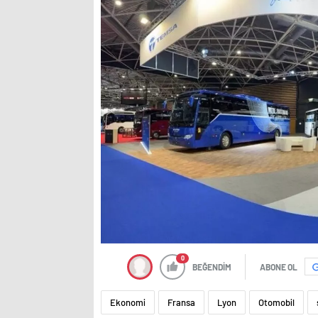
0
BEĞENDİM
ABONE OL
Ekonomi
Fransa
Lyon
Otomobil