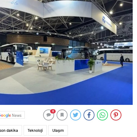
0
News
son dakika
Teknoloji
Ulaşım