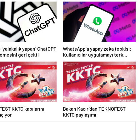
 ‘yalakalık yapan’ ChatGPT
WhatsApp’a yapay zeka tepkisi:
emesini geri çekti
Kullanıcılar uygulamayı terk
etmeye başladı
EST KKTC kapılarını
Bakan Kacır’dan TEKNOFEST
açıyor
KKTC paylaşımı