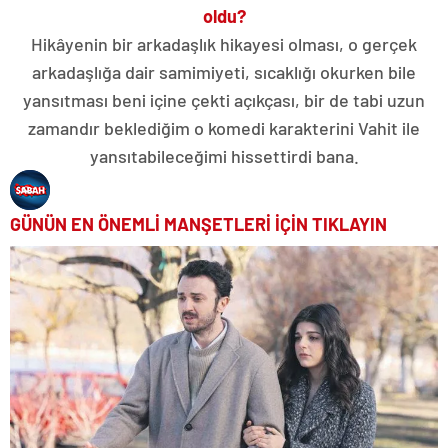
oldu?
Hikâyenin bir arkadaşlık hikayesi olması, o gerçek
arkadaşlığa dair samimiyeti, sıcaklığı okurken bile
yansıtması beni içine çekti açıkçası, bir de tabi uzun
zamandır beklediğim o komedi karakterini Vahit ile
yansıtabileceğimi hissettirdi bana.
GÜNÜN EN ÖNEMLİ MANŞETLERİ İÇİN TIKLAYIN