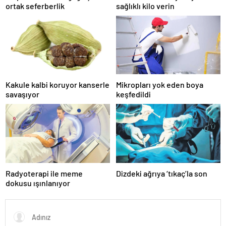
ortak seferberlik
sağlıklı kilo verin
Kakule kalbi koruyor kanserle
Mikropları yok eden boya
savaşıyor
keşfedildi
Radyoterapi ile meme
Dizdeki ağrıya ‘tıkaç’la son
dokusu ışınlanıyor