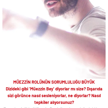
MÜEZZİN ROLÜNÜN SORUMLULUĞU BÜYÜK
Dizideki gibi ‘Müezzin Bey’ diyorlar mı size? Dışarıda
sizi görünce nasıl sesleniyorlar, ne diyorlar? Nasıl
tepkiler alıyorsunuz?