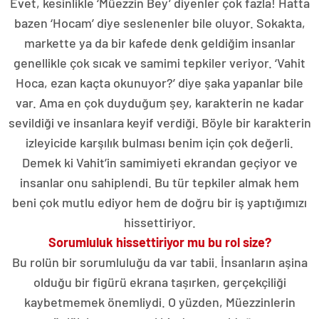
Evet, kesinlikle ‘Müezzin Bey’ diyenler çok fazla! Hatta
bazen ‘Hocam’ diye seslenenler bile oluyor. Sokakta,
markette ya da bir kafede denk geldiğim insanlar
genellikle çok sıcak ve samimi tepkiler veriyor. ‘Vahit
Hoca, ezan kaçta okunuyor?’ diye şaka yapanlar bile
var. Ama en çok duyduğum şey, karakterin ne kadar
sevildiği ve insanlara keyif verdiği. Böyle bir karakterin
izleyicide karşılık bulması benim için çok değerli.
Demek ki Vahit’in samimiyeti ekrandan geçiyor ve
insanlar onu sahiplendi. Bu tür tepkiler almak hem
beni çok mutlu ediyor hem de doğru bir iş yaptığımızı
hissettiriyor.
Sorumluluk hissettiriyor mu bu rol size?
Bu rolün bir sorumluluğu da var tabii. İnsanların aşina
olduğu bir figürü ekrana taşırken, gerçekçiliği
kaybetmemek önemliydi. O yüzden, Müezzinlerin