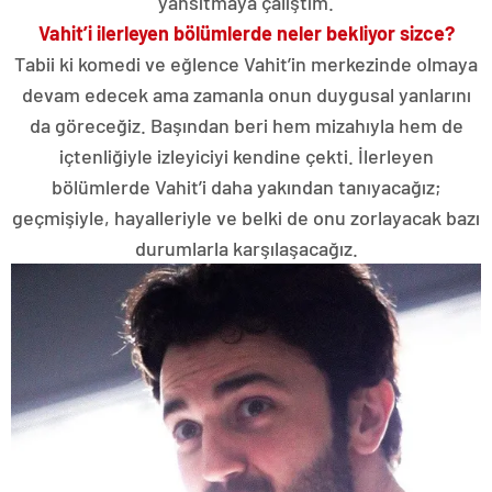
yansıtmaya çalıştım.
Vahit’i ilerleyen bölümlerde neler bekliyor sizce?
Tabii ki komedi ve eğlence Vahit’in merkezinde olmaya
devam edecek ama zamanla onun duygusal yanlarını
da göreceğiz. Başından beri hem mizahıyla hem de
içtenliğiyle izleyiciyi kendine çekti. İlerleyen
bölümlerde Vahit’i daha yakından tanıyacağız;
geçmişiyle, hayalleriyle ve belki de onu zorlayacak bazı
durumlarla karşılaşacağız.