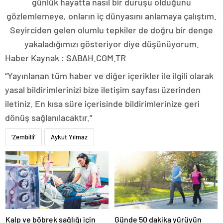
günlük hayatta nasıl bir duruşu olduğunu
gözlemlemeye, onların iç dünyasını anlamaya çalıştım.
Seyirciden gelen olumlu tepkiler de doğru bir denge
yakaladığımızı gösteriyor diye düşünüyorum.
Haber Kaynak : SABAH.COM.TR
“Yayınlanan tüm haber ve diğer içerikler ile ilgili olarak
yasal bildirimlerinizi bize iletişim sayfası üzerinden
iletiniz. En kısa süre içerisinde bildirimlerinize geri
dönüş sağlanılacaktır.”
‘Zembilli’
Aykut Yılmaz
Kalp ve böbrek sağlığı için
Günde 50 dakika yürüyün