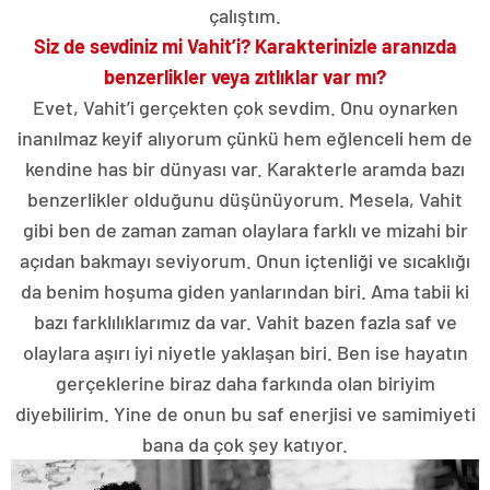
çalıştım.
Siz de sevdiniz mi Vahit’i? Karakterinizle aranızda
benzerlikler veya zıtlıklar var mı?
Evet, Vahit’i gerçekten çok sevdim. Onu oynarken
inanılmaz keyif alıyorum çünkü hem eğlenceli hem de
kendine has bir dünyası var. Karakterle aramda bazı
benzerlikler olduğunu düşünüyorum. Mesela, Vahit
gibi ben de zaman zaman olaylara farklı ve mizahi bir
açıdan bakmayı seviyorum. Onun içtenliği ve sıcaklığı
da benim hoşuma giden yanlarından biri. Ama tabii ki
bazı farklılıklarımız da var. Vahit bazen fazla saf ve
olaylara aşırı iyi niyetle yaklaşan biri. Ben ise hayatın
gerçeklerine biraz daha farkında olan biriyim
diyebilirim. Yine de onun bu saf enerjisi ve samimiyeti
bana da çok şey katıyor.