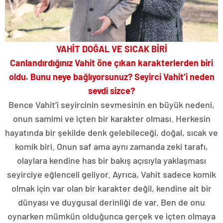
VAHİT DOĞAL VE SICAK BİRİ
Canlandırdığınız Vahit öne çıkan karakterlerden biri
oldu. Bunu neye bağlıyorsunuz? Seyirci Vahit’i neden
sevdi sizce?
Bence Vahit’i seyircinin sevmesinin en büyük nedeni,
onun samimi ve içten bir karakter olması. Herkesin
hayatında bir şekilde denk gelebileceği, doğal, sıcak ve
komik biri. Onun saf ama aynı zamanda zeki tarafı,
olaylara kendine has bir bakış açısıyla yaklaşması
seyirciye eğlenceli geliyor. Ayrıca, Vahit sadece komik
olmak için var olan bir karakter değil, kendine ait bir
dünyası ve duygusal derinliği de var. Ben de onu
oynarken mümkün olduğunca gerçek ve içten olmaya