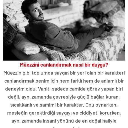
Müezzini canlandırmak nasıl bir duygu?
Müezzin gibi toplumda saygın bir yeri olan bir karakteri
canlandırmak benim için hem farklı hem de anlamlı bir
deneyim oldu. Vahit, sadece camide görev yapan biri
değil, aynı zamanda çevresiyle güçlü bağlar kuran,
sıcakkanlı ve samimi bir karakter. Onu oynarken,
mesleğin gerektirdiği saygıyı ve ciddiyeti korurken,
aynı zamanda insani yönünü de en doğal haliyle