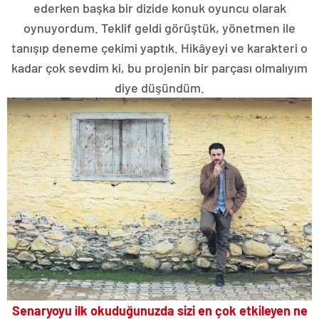
ederken başka bir dizide konuk oyuncu olarak
oynuyordum. Teklif geldi görüştük, yönetmen ile
tanışıp deneme çekimi yaptık. Hikâyeyi ve karakteri o
kadar çok sevdim ki, bu projenin bir parçası olmalıyım
diye düşündüm.
Senaryoyu ilk okuduğunuzda sizi en çok etkileyen ne